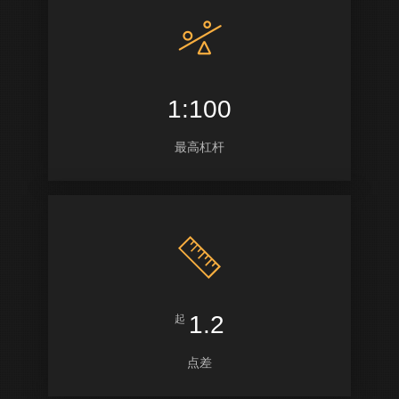
1:100
最高杠杆
1.2
起
点差