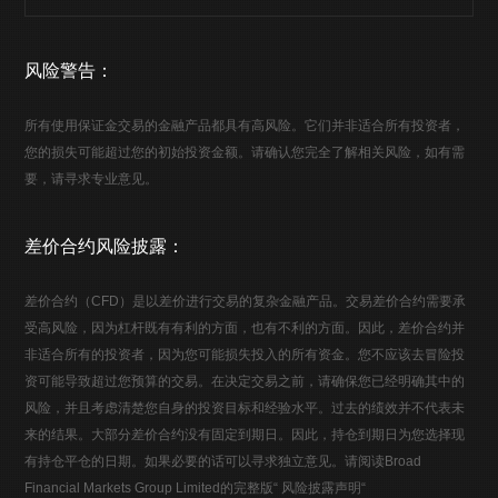
风险警告：
所有使用保证金交易的金融产品都具有高风险。它们并非适合所有投资者，
您的损失可能超过您的初始投资金额。请确认您完全了解相关风险，如有需
要，请寻求专业意见。
差价合约风险披露：
差价合约（CFD）是以差价进行交易的复杂金融产品。交易差价合约需要承
受高风险，因为杠杆既有有利的方面，也有不利的方面。因此，差价合约并
非适合所有的投资者，因为您可能损失投入的所有资金。您不应该去冒险投
资可能导致超过您预算的交易。在决定交易之前，请确保您已经明确其中的
风险，并且考虑清楚您自身的投资目标和经验水平。过去的绩效并不代表未
来的结果。大部分差价合约没有固定到期日。因此，持仓到期日为您选择现
有持仓平仓的日期。如果必要的话可以寻求独立意见。请阅读Broad
Financial Markets Group Limited的完整版“ 风险披露声明“