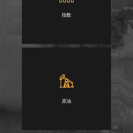
指数
原油