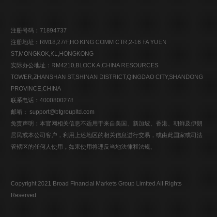
注册号码：71894737
注册地址：RM18,27/F,HO KING COMM CTR,2-16 FA YUEN
ST,MONGKOK,KL,HONGKONG
实际办公地址：RM4210,BLOCK A,CHINA RESOURCES
TOWER,ZHANSHAN ST,SHINAN DISTRICT,QINGDAO CITY,SHANDONG
PROVINCE,CHINA
联系电话：4000800278
邮箱： support@bfgroupltd.com
免责声明：本官网相关信息不适用于来自美国、新加坡、香港、朝鲜及伊朗
居民或本公司客户，利用上述地区的相关信息进行交易，或由此国家或司法
管辖区的任何人使用，如果使用将违反当地法律和法规。
Copyright 2021 Broad Financial Markets Group Limited All Rights
Reserved